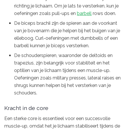
richting je lichaam. Om je lats te versterken, kun je
oefeningen zoals pull-ups en
barbell
rows doen.
De biceps brachii zijn de spieren aan de voorkant
van je bovenarm die je helpen bij het buigen van je
elleboog. Curl-oefeningen met dumbbells of een
barbell kunnen je biceps versterken.
De schouderspieren, waaronder de deltoids en
trapezius, zijn belangrijk voor stabiliteit en het
optillen van je lichaam tijdens een muscle-up.
Oefeningen zoals military presses, lateral raises en
shrugs kunnen helpen bij het versterken van je
schouders.
Kracht in de core
Een sterke core is essentieel voor een succesvolle
muscle-up, omdat het je lichaam stabiliseert tijdens de