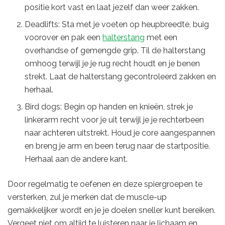
positie kort vast en laat jezelf dan weer zakken.
Deadlifts: Sta met je voeten op heupbreedte, buig
voorover en pak een
halterstang
met een
overhandse of gemengde grip. Til de halterstang
omhoog terwijl je je rug recht houdt en je benen
strekt. Laat de halterstang gecontroleerd zakken en
herhaal.
Bird dogs: Begin op handen en knieën, strek je
linkerarm recht voor je uit terwijl je je rechterbeen
naar achteren uitstrekt. Houd je core aangespannen
en breng je arm en been terug naar de startpositie.
Herhaal aan de andere kant.
Door regelmatig te oefenen en deze spiergroepen te
versterken, zul je merken dat de muscle-up
gemakkelijker wordt en je je doelen sneller kunt bereiken.
Vergeet niet om altijd te luisteren naar je lichaam en