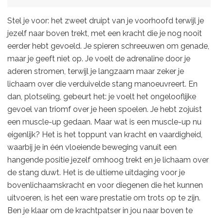
Stel je voor: het zweet druipt van je voorhoofd terwijl je
jezelf naar boven trekt, met een kracht die je nog nooit
eerder hebt gevoeld. Je spieren schreeuwen om genade,
maar je geeft niet op. Je voelt de adrenaline door je
aderen stromen, terwijl je langzaam maar zeker je
lichaam over die verduivelde stang manoeuvreert. En
dan, plotseling, gebeurt het: je voelt het ongelooflijke
gevoel van triomf over je heen spoelen. Je hebt zojuist
een muscle-up gedaan. Maar wat is een muscle-up nu
eigenlijk? Het is het toppunt van kracht en vaardigheid,
waarbij je in één vloeiende beweging vanuit een
hangende positie jezelf omhoog trekt en je lichaam over
de stang duwt. Het is de ultieme uitdaging voor je
bovenlichaamskracht en voor diegenen die het kunnen
uitvoeren, is het een ware prestatie om trots op te zijn.
Ben je klaar om de krachtpatser in jou naar boven te