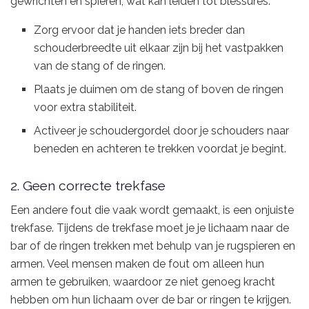
gewrichten en spieren, wat kan leiden tot blessures.
Zorg ervoor dat je handen iets breder dan
schouderbreedte uit elkaar zijn bij het vastpakken
van de stang of de ringen.
Plaats je duimen om de stang of boven de ringen
voor extra stabiliteit.
Activeer je schoudergordel door je schouders naar
beneden en achteren te trekken voordat je begint.
2. Geen correcte trekfase
Een andere fout die vaak wordt gemaakt, is een onjuiste
trekfase. Tijdens de trekfase moet je je lichaam naar de
bar of de ringen trekken met behulp van je rugspieren en
armen. Veel mensen maken de fout om alleen hun
armen te gebruiken, waardoor ze niet genoeg kracht
hebben om hun lichaam over de bar or ringen te krijgen.