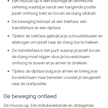
Een muscle-up is een krachtige en technische
oefening waarbij je vanuit een hangende positie
jezelf omhoog trekt en boven de stang uitdrukt.
De beweging bestaat uit een trekfase, een
transitiefase en een dipfase.
Tijdens de trekfase gebruik je je schouderbladen en
ellebogen om jezelf naar de stang toe te trekken.
De transitiefase is het punt waarop je jezelf boven
de stang moet krijgen door je bovenlichaam
omhoog te duwen en je armen te strekken.
Tijdens de dipfase buig je je armen en breng je je
bovenlichaam naar beneden voordat je terugkeert
naar de startpositie.
De beweging ontleed
De muscle-up. Een indrukwekkende en uitdagende