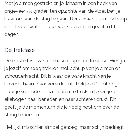
Met je armen gestrekt en je lichaam in een hoek van
ongeveer 45 graden ten opzichte van de vloer, ben je
klaar om aan de slag te gaan. Denk eraan, de muscle-up
is niet voor watjes – dus wees bereid om jezelf uit te
dagen.
De trekfase
De eerste fase van de muscle-up is de trekfase. Hier ga
je jezelf omhoog trekken met behulp van je armen en
schouderkracht. Dit is waar de ware kracht van je
bovenlichaam naar voren komt. Trek jezelf omhoog
door je schouders naar je oren te trekken terwijl je je
ellebogen naar beneden en naar achteren drukt. Dit
geeft je de momentum die je nodig hebt om over de
stang te komen.
Het lijkt misschien simpel genoeg, maar schijn bedriegt.