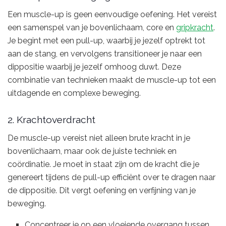
Een muscle-up is geen eenvoudige oefening. Het vereist
een samenspel van je bovenlichaam, core en
gripkracht
.
Je begint met een pull-up, waarbij je jezelf optrekt tot
aan de stang, en vervolgens transitioneer je naar een
dippositie waarbij je jezelf omhoog duwt. Deze
combinatie van technieken maakt de muscle-up tot een
uitdagende en complexe beweging.
2. Krachtoverdracht
De muscle-up vereist niet alleen brute kracht in je
bovenlichaam, maar ook de juiste techniek en
coördinatie. Je moet in staat zijn om de kracht die je
genereert tijdens de pull-up efficiënt over te dragen naar
de dippositie. Dit vergt oefening en verfijning van je
beweging.
Concentreer je op een vloeiende overgang tussen