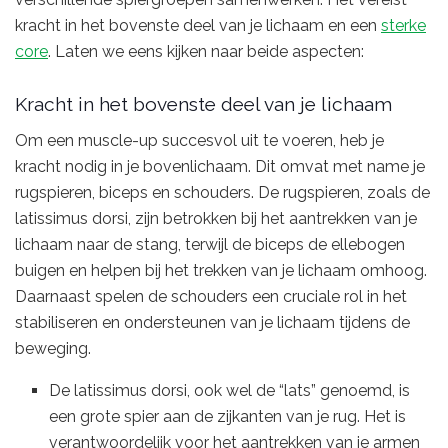
kracht in het bovenste deel van je lichaam en een
sterke
core
. Laten we eens kijken naar beide aspecten:
Kracht in het bovenste deel van je lichaam
Om een muscle-up succesvol uit te voeren, heb je
kracht nodig in je bovenlichaam. Dit omvat met name je
rugspieren, biceps en schouders. De rugspieren, zoals de
latissimus dorsi, zijn betrokken bij het aantrekken van je
lichaam naar de stang, terwijl de biceps de ellebogen
buigen en helpen bij het trekken van je lichaam omhoog.
Daarnaast spelen de schouders een cruciale rol in het
stabiliseren en ondersteunen van je lichaam tijdens de
beweging.
De latissimus dorsi, ook wel de “lats” genoemd, is
een grote spier aan de zijkanten van je rug. Het is
verantwoordelijk voor het aantrekken van je armen