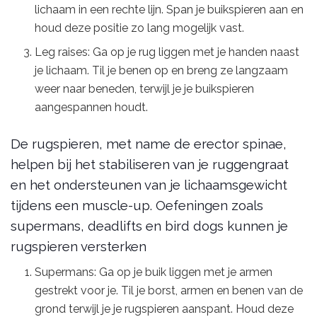
lichaam in een rechte lijn. Span je buikspieren aan en
houd deze positie zo lang mogelijk vast.
Leg raises: Ga op je rug liggen met je handen naast
je lichaam. Til je benen op en breng ze langzaam
weer naar beneden, terwijl je je buikspieren
aangespannen houdt.
De rugspieren, met name de erector spinae,
helpen bij het stabiliseren van je ruggengraat
en het ondersteunen van je lichaamsgewicht
tijdens een muscle-up. Oefeningen zoals
supermans, deadlifts en bird dogs kunnen je
rugspieren versterken
Supermans: Ga op je buik liggen met je armen
gestrekt voor je. Til je borst, armen en benen van de
grond terwijl je je rugspieren aanspant. Houd deze