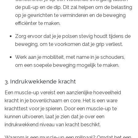
de pull-up en de dip. Dit zal helpen om de belasting
op je gewrichten te verminderen en de beweging
efficiënter te maken.
Zorg ervoor dat je je polsen stevig houdt tijdens de
beweging, om te voorkomen dat je grip verliest.
Werk aan je mobiliteit, met name in je schouders,
om een soepele beweging mogelijk te maken.
3. Indrukwekkende kracht
Een muscle-up vereist een aanzienlijke hoeveelheid
kracht in je bovenlichaam en core. Het is een ware
krachttest voor je spieren. Door een muscle-up te
kunnen uitvoeren, laat je zien dat je over een
indrukwekkend niveau van kracht beschikt.
Waarom is een muscle-up een mijlpaal? Omdat het een