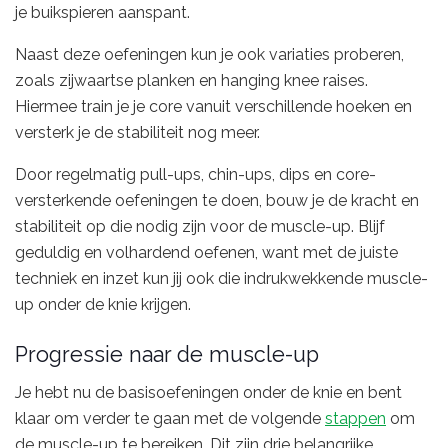
je buikspieren aanspant.
Naast deze oefeningen kun je ook variaties proberen,
zoals zijwaartse planken en hanging knee raises.
Hiermee train je je core vanuit verschillende hoeken en
versterk je de stabiliteit nog meer.
Door regelmatig pull-ups, chin-ups, dips en core-
versterkende oefeningen te doen, bouw je de kracht en
stabiliteit op die nodig zijn voor de muscle-up. Blijf
geduldig en volhardend oefenen, want met de juiste
techniek en inzet kun jij ook die indrukwekkende muscle-
up onder de knie krijgen.
Progressie naar de muscle-up
Je hebt nu de basisoefeningen onder de knie en bent
klaar om verder te gaan met de volgende
stappen
om
de muscle-up te bereiken. Dit zijn drie belangrijke