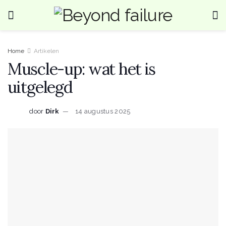
Home
Artikelen
Muscle-up: wat het is
uitgelegd
door
Dirk
14 augustus 2025