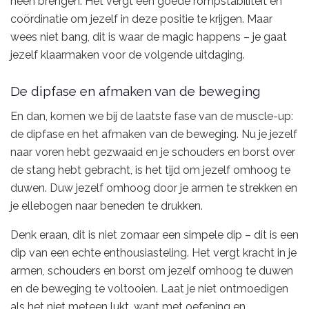
heen brengen. Het vergt een goede rompstabiliteit en
coördinatie om jezelf in deze positie te krijgen. Maar
wees niet bang, dit is waar de magic happens – je gaat
jezelf klaarmaken voor de volgende uitdaging.
De dipfase en afmaken van de beweging
En dan, komen we bij de laatste fase van de muscle-up:
de dipfase en het afmaken van de beweging. Nu je jezelf
naar voren hebt gezwaaid en je schouders en borst over
de stang hebt gebracht, is het tijd om jezelf omhoog te
duwen. Duw jezelf omhoog door je armen te strekken en
je ellebogen naar beneden te drukken.
Denk eraan, dit is niet zomaar een simpele dip – dit is een
dip van een echte enthousiasteling. Het vergt kracht in je
armen, schouders en borst om jezelf omhoog te duwen
en de beweging te voltooien. Laat je niet ontmoedigen
als het niet meteen lukt, want met oefening en