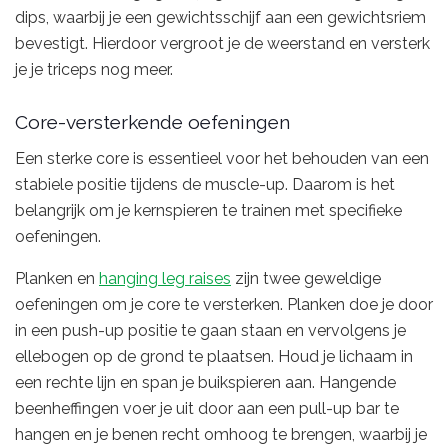
dips, waarbij je een gewichtsschijf aan een gewichtsriem
bevestigt. Hierdoor vergroot je de weerstand en versterk
je je triceps nog meer.
Core-versterkende oefeningen
Een sterke core is essentieel voor het behouden van een
stabiele positie tijdens de muscle-up. Daarom is het
belangrijk om je kernspieren te trainen met specifieke
oefeningen.
Planken en
hanging leg raises
zijn twee geweldige
oefeningen om je core te versterken. Planken doe je door
in een push-up positie te gaan staan en vervolgens je
ellebogen op de grond te plaatsen. Houd je lichaam in
een rechte lijn en span je buikspieren aan. Hangende
beenheffingen voer je uit door aan een pull-up bar te
hangen en je benen recht omhoog te brengen, waarbij je