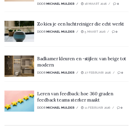
DOOR
MICHAEL MULDER
18 MAART 2026
0
Zo kies je een luchtreiniger die echt werkt
DOOR
MICHAEL MULDER
5 MAART 2026
0
Badkamer kleuren en -stijlen: van beige tot
modern
DOOR
MICHAEL MULDER
27 FEBRUARI 2026
0
Leren van feedback: hoe 360 graden
feedback teams sterker maakt
DOOR
MICHAEL MULDER
11 FEBRUARI 2026
0