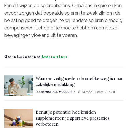
kan dit wijzen op spieronbalans. Onbalans in spieren kan
ervoor zorgen dat bepaalde spieren te zwak zijn om de
belasting goed te dragen, terwijl andere spieren onnodig
compenseren. Let op of je moeite hebt om complexe
bewegingen vloeiend uit te voeren.
Gerelateerde
berichten
Waarom veilig spelen de snelste weg is naar
zakelijke mislukking
DOOR
MICHAEL MULDER
24 MAART 2026
0
Benut je potentie: hoe kruiden
supplementen je sportieve prestaties
verbeteren